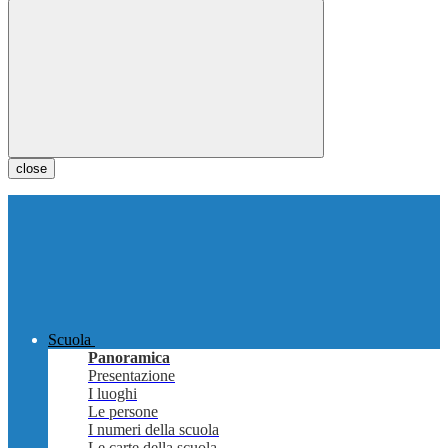
close
Scuola
Panoramica
Presentazione
I luoghi
Le persone
I numeri della scuola
Le carte della scuola