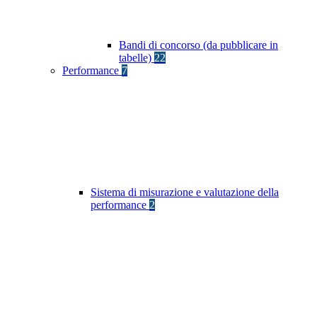
Bandi di concorso (da pubblicare in
tabelle)
22
Performance
7
Sistema di misurazione e valutazione della
performance
2