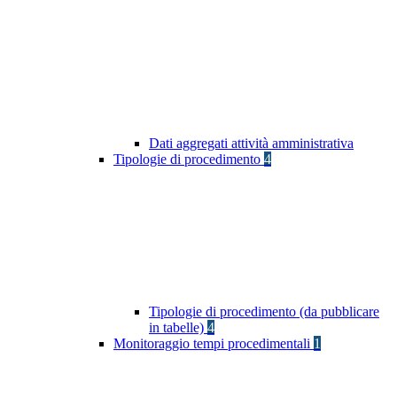
Dati aggregati attività amministrativa
Tipologie di procedimento
4
Tipologie di procedimento (da pubblicare
in tabelle)
4
Monitoraggio tempi procedimentali
1