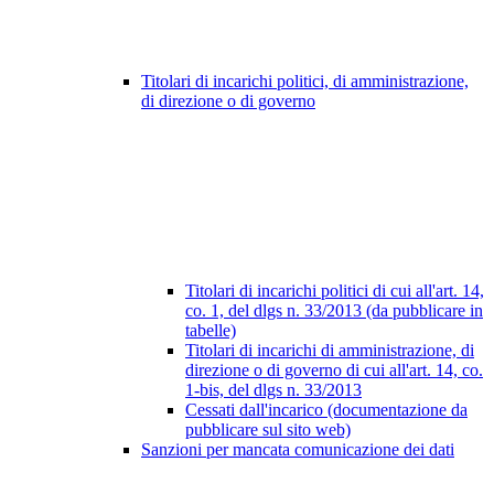
Titolari di incarichi politici, di amministrazione,
di direzione o di governo
Titolari di incarichi politici di cui all'art. 14,
co. 1, del dlgs n. 33/2013 (da pubblicare in
tabelle)
Titolari di incarichi di amministrazione, di
direzione o di governo di cui all'art. 14, co.
1-bis, del dlgs n. 33/2013
Cessati dall'incarico (documentazione da
pubblicare sul sito web)
Sanzioni per mancata comunicazione dei dati