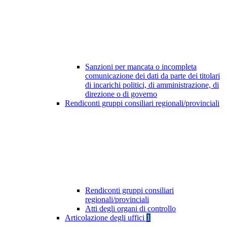
Sanzioni per mancata o incompleta
comunicazione dei dati da parte dei titolari
di incarichi politici, di amministrazione, di
direzione o di governo
Rendiconti gruppi consiliari regionali/provinciali
Rendiconti gruppi consiliari
regionali/provinciali
Atti degli organi di controllo
Articolazione degli uffici
1