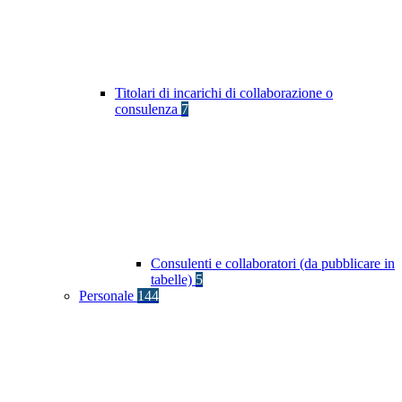
Titolari di incarichi di collaborazione o
consulenza
7
Consulenti e collaboratori (da pubblicare in
tabelle)
5
Personale
144