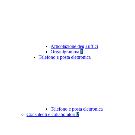
Articolazione degli uffici
Organigramma
1
Telefono e posta elettronica
Telefono e posta elettronica
Consulenti e collaboratori
7