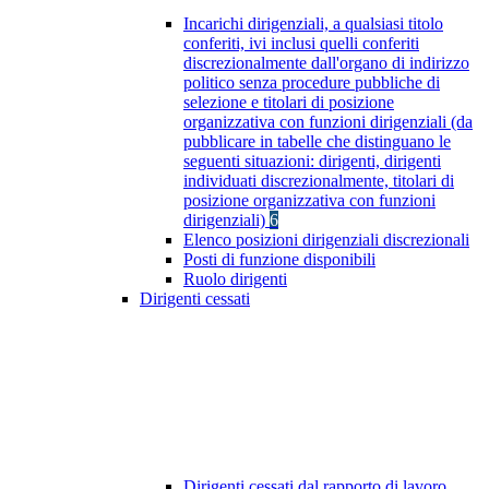
Incarichi dirigenziali, a qualsiasi titolo
conferiti, ivi inclusi quelli conferiti
discrezionalmente dall'organo di indirizzo
politico senza procedure pubbliche di
selezione e titolari di posizione
organizzativa con funzioni dirigenziali (da
pubblicare in tabelle che distinguano le
seguenti situazioni: dirigenti, dirigenti
individuati discrezionalmente, titolari di
posizione organizzativa con funzioni
dirigenziali)
6
Elenco posizioni dirigenziali discrezionali
Posti di funzione disponibili
Ruolo dirigenti
Dirigenti cessati
Dirigenti cessati dal rapporto di lavoro