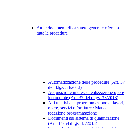
Atti e documenti di carattere generale riferiti a
tutte le procedure
Automatizzazione delle procedure (Art. 37
del d.lgs. 33/2013)
Acquisizione interesse realizzazione opere
incompiute (Art. 37 del d.lgs. 33/2013)
Atti relativi alla programmazione di lavori,
opere, servizi e forniture / Mancata
redazione programmazione
Documenti sul sistema di qualificazione
(Art. 37 del d.lgs. 33/2013)