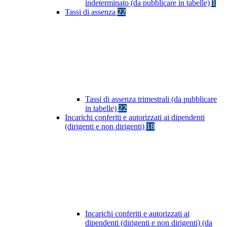
indeterminato (da pubblicare in tabelle)
1
Tassi di assenza
22
Tassi di assenza trimestrali (da pubblicare
in tabelle)
22
Incarichi conferiti e autorizzati ai dipendenti
(dirigenti e non dirigenti)
18
Incarichi conferiti e autorizzati ai
dipendenti (dirigenti e non dirigenti) (da