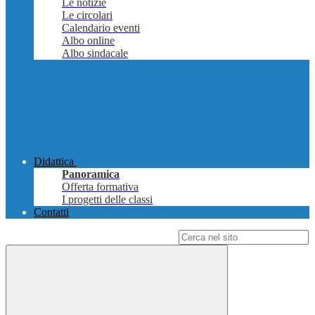
Le notizie
Le circolari
Calendario eventi
Albo online
Albo sindacale
Didattica
Panoramica
Offerta formativa
I progetti delle classi
Contatti
Campo di ricerca per le pagine del sito