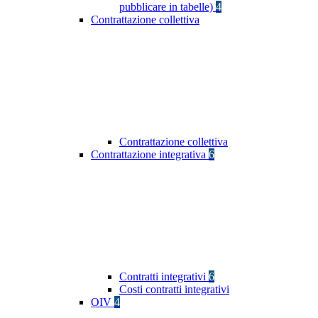
pubblicare in tabelle)
4
Contrattazione collettiva
Contrattazione collettiva
Contrattazione integrativa
6
Contratti integrativi
6
Costi contratti integrativi
OIV
4