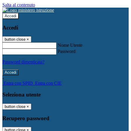
Salta al contenuto
Accedi
Accedi
button close
×
Nome Utente
Password
Password dimenticata?
-
Entra con SPID
Entra con CIE
Seleziona utente
button close
×
Recupero password
button close
×