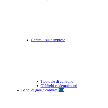
Controlli sulle imprese
Tipologie di controllo
Obblighi e adempimenti
Bandi di gara e contratti
431