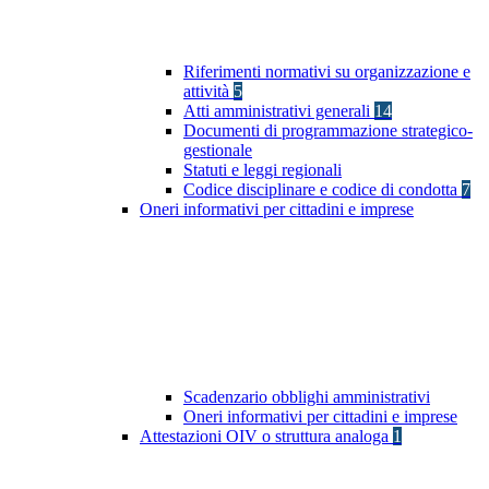
Riferimenti normativi su organizzazione e
attività
5
Atti amministrativi generali
14
Documenti di programmazione strategico-
gestionale
Statuti e leggi regionali
Codice disciplinare e codice di condotta
7
Oneri informativi per cittadini e imprese
Scadenzario obblighi amministrativi
Oneri informativi per cittadini e imprese
Attestazioni OIV o struttura analoga
1