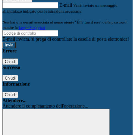
E-mail
Verrà inviato un messaggio
all'indirizzo indicato con le istruzioni necessarie.
Non hai una e-mail associata al nome utente? Effettua il reset della password
tramite la
Login Spaggiari
E-mail inviata, si prega di controllare la casella di posta elettronica!
Errore
Chiudi
Successo
Chiudi
Informazione
Chiudi
Attendere...
Attendere il completamento dell'operazione...