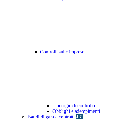
Controlli sulle imprese
Tipologie di controllo
Obblighi e adempimenti
Bandi di gara e contratti
431