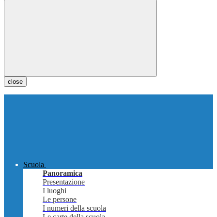
close
Scuola
Panoramica
Presentazione
I luoghi
Le persone
I numeri della scuola
Le carte della scuola