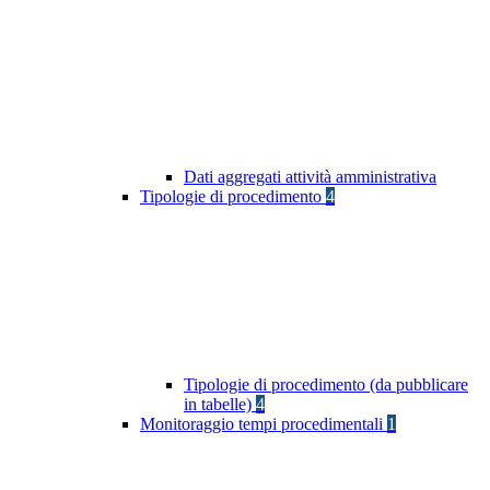
Dati aggregati attività amministrativa
Tipologie di procedimento
4
Tipologie di procedimento (da pubblicare
in tabelle)
4
Monitoraggio tempi procedimentali
1