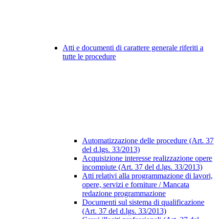
Atti e documenti di carattere generale riferiti a
tutte le procedure
Automatizzazione delle procedure (Art. 37
del d.lgs. 33/2013)
Acquisizione interesse realizzazione opere
incompiute (Art. 37 del d.lgs. 33/2013)
Atti relativi alla programmazione di lavori,
opere, servizi e forniture / Mancata
redazione programmazione
Documenti sul sistema di qualificazione
(Art. 37 del d.lgs. 33/2013)