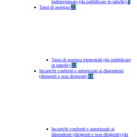
indeterminato (da pubblicare in tabelle)
1
Tassi di assenza
22
Tassi di assenza trimestrali (da pubblicare
in tabelle)
22
Incarichi conferiti e autorizzati ai dipendenti
(dirigenti e non dirigenti)
18
Incarichi conferiti e autorizzati ai
dipendenti (dirigenti e non dirigenti) (da