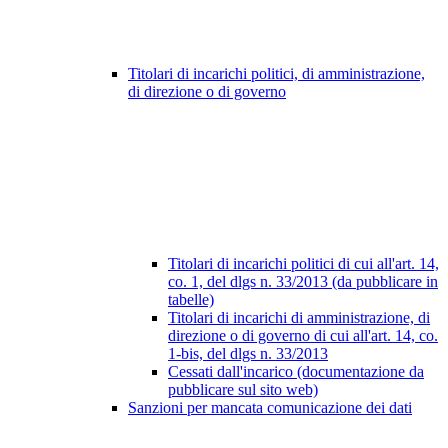
Titolari di incarichi politici, di amministrazione,
di direzione o di governo
Titolari di incarichi politici di cui all'art. 14,
co. 1, del dlgs n. 33/2013 (da pubblicare in
tabelle)
Titolari di incarichi di amministrazione, di
direzione o di governo di cui all'art. 14, co.
1-bis, del dlgs n. 33/2013
Cessati dall'incarico (documentazione da
pubblicare sul sito web)
Sanzioni per mancata comunicazione dei dati