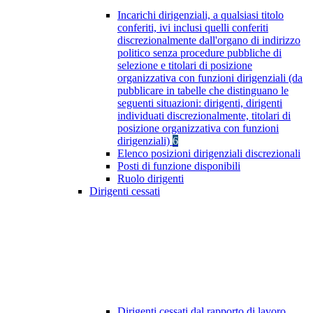
Incarichi dirigenziali, a qualsiasi titolo
conferiti, ivi inclusi quelli conferiti
discrezionalmente dall'organo di indirizzo
politico senza procedure pubbliche di
selezione e titolari di posizione
organizzativa con funzioni dirigenziali (da
pubblicare in tabelle che distinguano le
seguenti situazioni: dirigenti, dirigenti
individuati discrezionalmente, titolari di
posizione organizzativa con funzioni
dirigenziali)
6
Elenco posizioni dirigenziali discrezionali
Posti di funzione disponibili
Ruolo dirigenti
Dirigenti cessati
Dirigenti cessati dal rapporto di lavoro