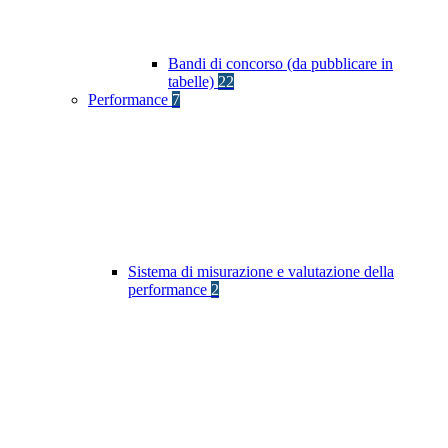
Bandi di concorso (da pubblicare in
tabelle)
22
Performance
7
Sistema di misurazione e valutazione della
performance
2