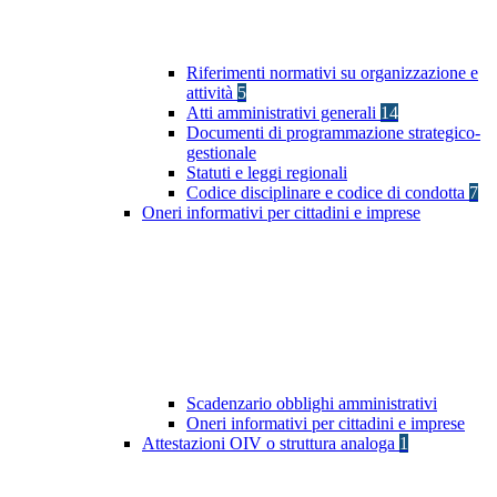
Riferimenti normativi su organizzazione e
attività
5
Atti amministrativi generali
14
Documenti di programmazione strategico-
gestionale
Statuti e leggi regionali
Codice disciplinare e codice di condotta
7
Oneri informativi per cittadini e imprese
Scadenzario obblighi amministrativi
Oneri informativi per cittadini e imprese
Attestazioni OIV o struttura analoga
1