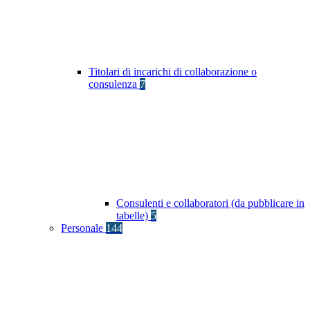
Titolari di incarichi di collaborazione o
consulenza
7
Consulenti e collaboratori (da pubblicare in
tabelle)
5
Personale
144