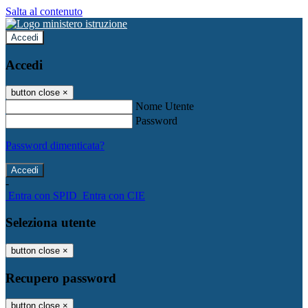
Salta al contenuto
Accedi
Accedi
button close
×
Nome Utente
Password
Password dimenticata?
-
Entra con SPID
Entra con CIE
Seleziona utente
button close
×
Recupero password
button close
×