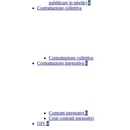
pubblicare in tabelle)
4
Contrattazione collettiva
Contrattazione collettiva
Contrattazione integrativa
6
Contratti integrativi
6
Costi contratti integrativi
OIV
4