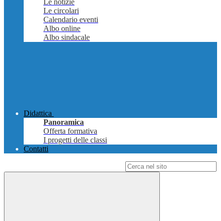
Le notizie
Le circolari
Calendario eventi
Albo online
Albo sindacale
Didattica
Panoramica
Offerta formativa
I progetti delle classi
Contatti
Campo di ricerca per le pagine del sito