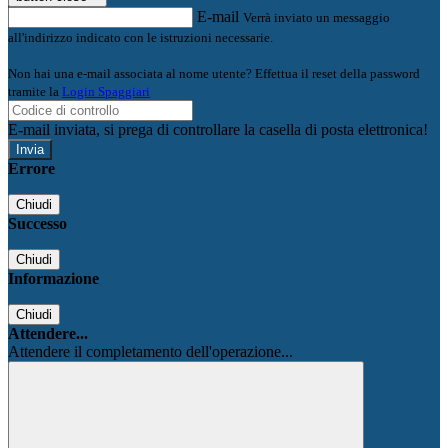
E-mail
Verrà inviato un messaggio
all'indirizzo indicato con le istruzioni necessarie.
Non hai una e-mail associata al nome utente? Effettua il reset della password
tramite la
Login Spaggiari
E-mail inviata, si prega di controllare la casella di posta elettronica!
Errore
Chiudi
Successo
Chiudi
Informazione
Chiudi
Attendere...
Attendere il completamento dell'operazione...