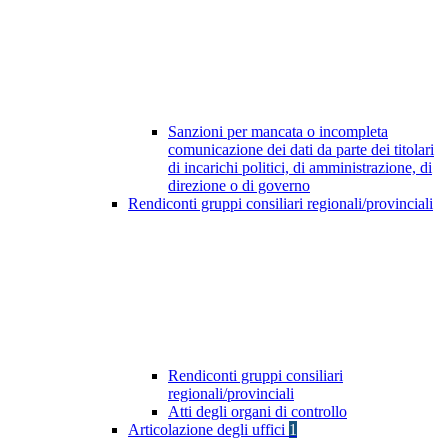
Sanzioni per mancata o incompleta
comunicazione dei dati da parte dei titolari
di incarichi politici, di amministrazione, di
direzione o di governo
Rendiconti gruppi consiliari regionali/provinciali
Rendiconti gruppi consiliari
regionali/provinciali
Atti degli organi di controllo
Articolazione degli uffici
1