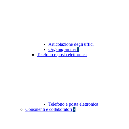
Articolazione degli uffici
Organigramma
1
Telefono e posta elettronica
Telefono e posta elettronica
Consulenti e collaboratori
7