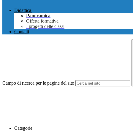
Didattica
Panoramica
Offerta formativa
I progetti delle classi
Contatti
Campo di ricerca per le pagine del sito
Categorie