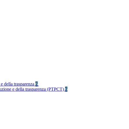
 e della trasparenza
6
rruzione e della trasparenza (PTPCT)
6