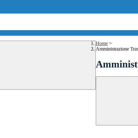
Home
>
Amministrazione Tra
Amministr