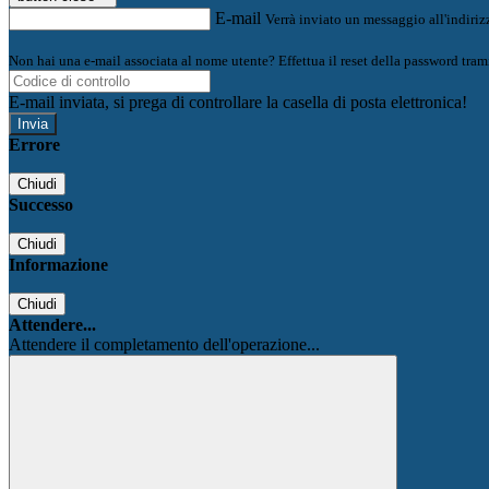
E-mail
Verrà inviato un messaggio all'indirizz
Non hai una e-mail associata al nome utente? Effettua il reset della password tram
E-mail inviata, si prega di controllare la casella di posta elettronica!
Errore
Chiudi
Successo
Chiudi
Informazione
Chiudi
Attendere...
Attendere il completamento dell'operazione...