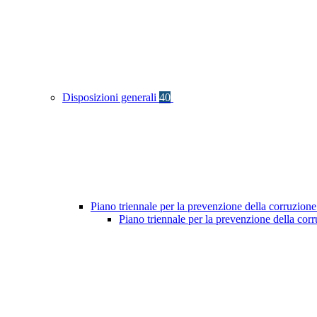
Disposizioni generali
40
Piano triennale per la prevenzione della corruzione
Piano triennale per la prevenzione della co