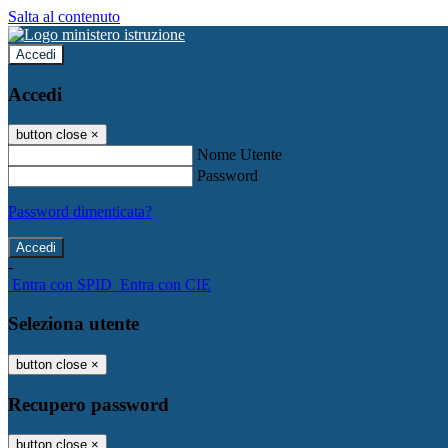
Salta al contenuto
Accedi
Accedi
button close
×
Nome Utente
Password
Password dimenticata?
-
Entra con SPID
Entra con CIE
Seleziona utente
button close
×
Recupero password
button close
×