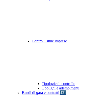
Controlli sulle imprese
Tipologie di controllo
Obblighi e adempimenti
Bandi di gara e contratti
431