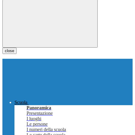
close
Scuola
Panoramica
Presentazione
I luoghi
Le persone
I numeri della scuola
Le carte della scuola