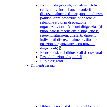
Incarichi dirigenziali, a qualsiasi titolo
conferiti, ivi inclusi quelli conferiti
discrezionalmente dall'organo di indirizzo
politico senza procedure pubbliche di
selezione e titolari di posizione
organizzativa con funzioni dirigenziali (da
pubblicare in tabelle che distinguano le
seguenti situazioni: dirigenti, dirigenti
individuati discrezionalmente, titolari di
posizione organizzativa con funzioni
dirigenziali)
6
Elenco posizioni dirigenziali discrezionali
Posti di funzione disponibili
Ruolo dirigenti
Dirigenti cessati
Dirigenti cessati dal rapporto di lavoro