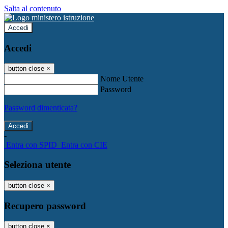
Salta al contenuto
Accedi
Accedi
button close
×
Nome Utente
Password
Password dimenticata?
-
Entra con SPID
Entra con CIE
Seleziona utente
button close
×
Recupero password
button close
×