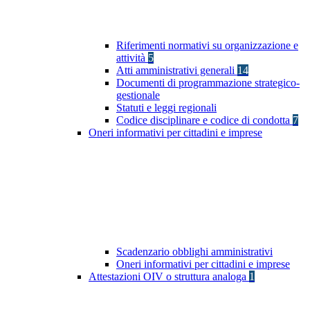
Riferimenti normativi su organizzazione e
attività
5
Atti amministrativi generali
14
Documenti di programmazione strategico-
gestionale
Statuti e leggi regionali
Codice disciplinare e codice di condotta
7
Oneri informativi per cittadini e imprese
Scadenzario obblighi amministrativi
Oneri informativi per cittadini e imprese
Attestazioni OIV o struttura analoga
1