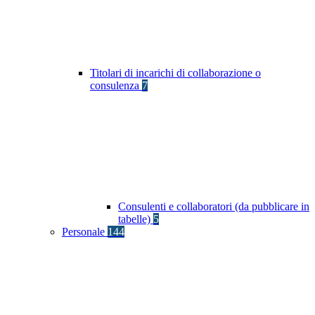
Titolari di incarichi di collaborazione o
consulenza
7
Consulenti e collaboratori (da pubblicare in
tabelle)
5
Personale
144