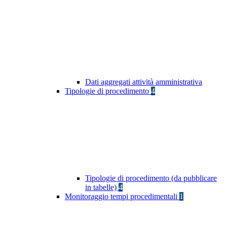
Dati aggregati attività amministrativa
Tipologie di procedimento
4
Tipologie di procedimento (da pubblicare
in tabelle)
4
Monitoraggio tempi procedimentali
1