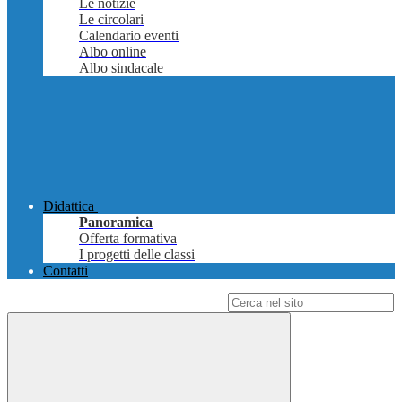
Le notizie
Le circolari
Calendario eventi
Albo online
Albo sindacale
Didattica
Panoramica
Offerta formativa
I progetti delle classi
Contatti
Campo di ricerca per le pagine del sito