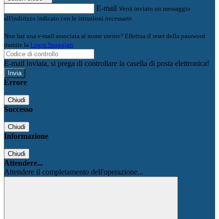
E-mail
Verrà inviato un messaggio
all'indirizzo indicato con le istruzioni necessarie.
Non hai una e-mail associata al nome utente? Effettua il reset della password
tramite la
Login Spaggiari
E-mail inviata, si prega di controllare la casella di posta elettronica!
Errore
Chiudi
Successo
Chiudi
Informazione
Chiudi
Attendere...
Attendere il completamento dell'operazione...