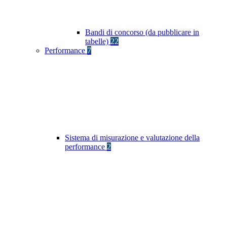
Bandi di concorso (da pubblicare in
tabelle)
22
Performance
7
Sistema di misurazione e valutazione della
performance
2