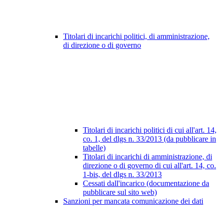
Titolari di incarichi politici, di amministrazione,
di direzione o di governo
Titolari di incarichi politici di cui all'art. 14,
co. 1, del dlgs n. 33/2013 (da pubblicare in
tabelle)
Titolari di incarichi di amministrazione, di
direzione o di governo di cui all'art. 14, co.
1-bis, del dlgs n. 33/2013
Cessati dall'incarico (documentazione da
pubblicare sul sito web)
Sanzioni per mancata comunicazione dei dati