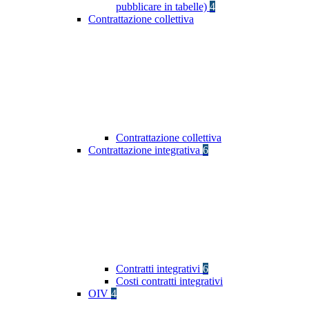
pubblicare in tabelle)
4
Contrattazione collettiva
Contrattazione collettiva
Contrattazione integrativa
6
Contratti integrativi
6
Costi contratti integrativi
OIV
4