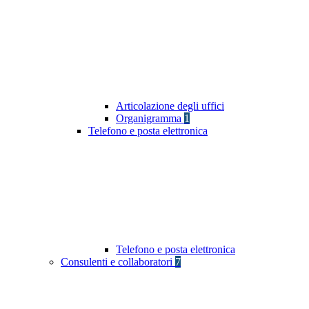
Articolazione degli uffici
Organigramma
1
Telefono e posta elettronica
Telefono e posta elettronica
Consulenti e collaboratori
7