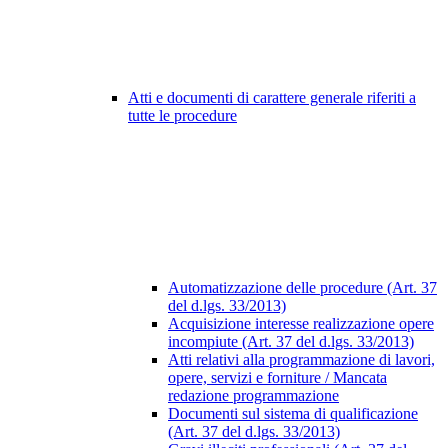
Atti e documenti di carattere generale riferiti a
tutte le procedure
Automatizzazione delle procedure (Art. 37
del d.lgs. 33/2013)
Acquisizione interesse realizzazione opere
incompiute (Art. 37 del d.lgs. 33/2013)
Atti relativi alla programmazione di lavori,
opere, servizi e forniture / Mancata
redazione programmazione
Documenti sul sistema di qualificazione
(Art. 37 del d.lgs. 33/2013)