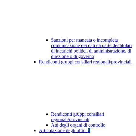
Sanzioni per mancata o incompleta
comunicazione dei dati da parte dei titolari
di incarichi politici, di amministrazione, di
direzione o di governo
Rendiconti gruppi consiliari regionali/provinciali
Rendiconti gruppi consiliari
regionali/provinciali
Atti degli organi di controllo
Articolazione degli uffici
1