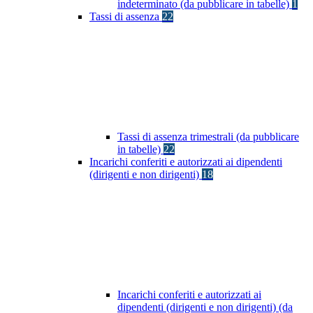
indeterminato (da pubblicare in tabelle)
1
Tassi di assenza
22
Tassi di assenza trimestrali (da pubblicare
in tabelle)
22
Incarichi conferiti e autorizzati ai dipendenti
(dirigenti e non dirigenti)
18
Incarichi conferiti e autorizzati ai
dipendenti (dirigenti e non dirigenti) (da