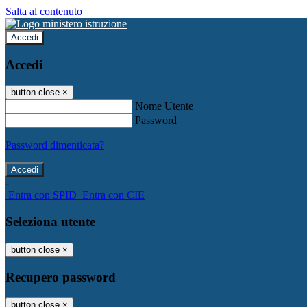
Salta al contenuto
Accedi
Accedi
button close
×
Nome Utente
Password
Password dimenticata?
-
Entra con SPID
Entra con CIE
Seleziona utente
button close
×
Recupero password
button close
×