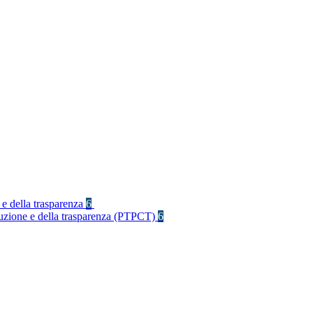
 e della trasparenza
6
rruzione e della trasparenza (PTPCT)
6