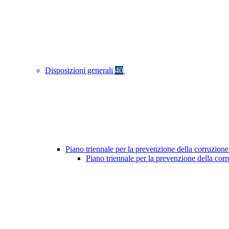
Disposizioni generali
40
Piano triennale per la prevenzione della corruzione
Piano triennale per la prevenzione della co