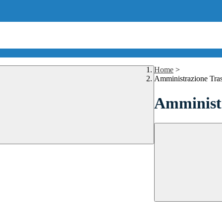
Home
>
Amministrazione Tra
Amministr