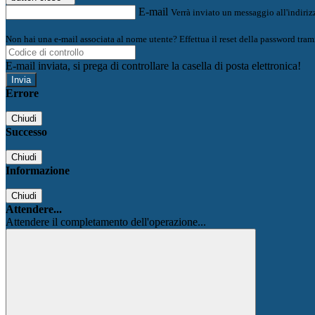
E-mail
Verrà inviato un messaggio all'indirizz
Non hai una e-mail associata al nome utente? Effettua il reset della password tram
E-mail inviata, si prega di controllare la casella di posta elettronica!
Errore
Chiudi
Successo
Chiudi
Informazione
Chiudi
Attendere...
Attendere il completamento dell'operazione...