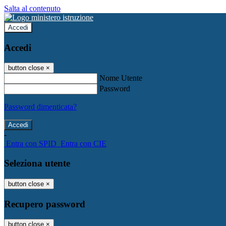
Salta al contenuto
Accedi
Accedi
button close
×
Nome Utente
Password
Password dimenticata?
-
Entra con SPID
Entra con CIE
Seleziona utente
button close
×
Recupero password
button close
×