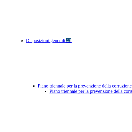
Disposizioni generali
40
Piano triennale per la prevenzione della corruzione
Piano triennale per la prevenzione della co