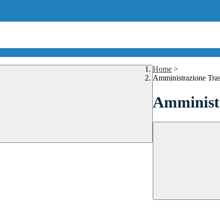
Home
>
Amministrazione Tra
Amministr