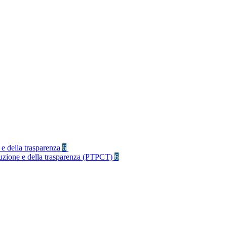
 e della trasparenza
6
rruzione e della trasparenza (PTPCT)
6