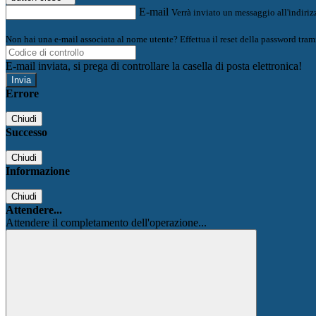
E-mail
Verrà inviato un messaggio all'indirizz
Non hai una e-mail associata al nome utente? Effettua il reset della password tram
E-mail inviata, si prega di controllare la casella di posta elettronica!
Errore
Chiudi
Successo
Chiudi
Informazione
Chiudi
Attendere...
Attendere il completamento dell'operazione...