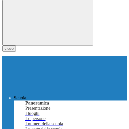
close
Scuola
Panoramica
Presentazione
I luoghi
Le persone
I numeri della scuola
Le carte della scuola