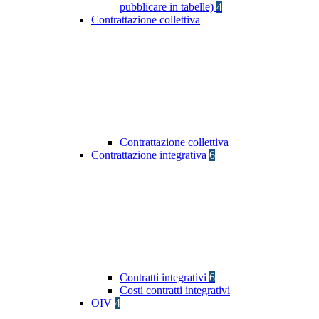
pubblicare in tabelle)
4
Contrattazione collettiva
Contrattazione collettiva
Contrattazione integrativa
6
Contratti integrativi
6
Costi contratti integrativi
OIV
4