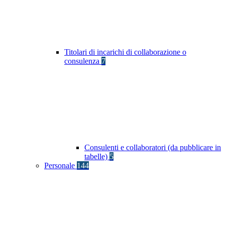
Titolari di incarichi di collaborazione o
consulenza
7
Consulenti e collaboratori (da pubblicare in
tabelle)
5
Personale
144