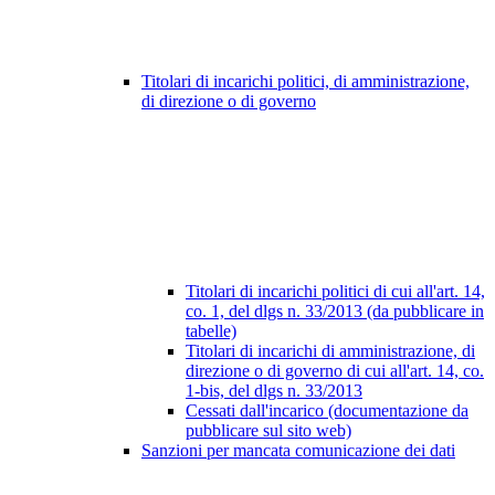
Titolari di incarichi politici, di amministrazione,
di direzione o di governo
Titolari di incarichi politici di cui all'art. 14,
co. 1, del dlgs n. 33/2013 (da pubblicare in
tabelle)
Titolari di incarichi di amministrazione, di
direzione o di governo di cui all'art. 14, co.
1-bis, del dlgs n. 33/2013
Cessati dall'incarico (documentazione da
pubblicare sul sito web)
Sanzioni per mancata comunicazione dei dati