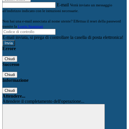
E-mail
Verrà inviato un messaggio
all'indirizzo indicato con le istruzioni necessarie.
Non hai una e-mail associata al nome utente? Effettua il reset della password
tramite la
Login Spaggiari
E-mail inviata, si prega di controllare la casella di posta elettronica!
Errore
Chiudi
Successo
Chiudi
Informazione
Chiudi
Attendere...
Attendere il completamento dell'operazione...