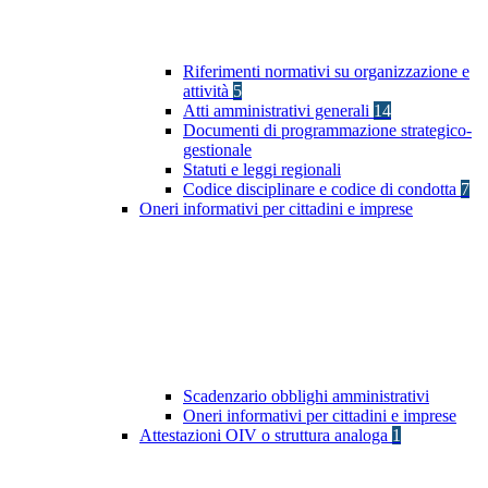
Riferimenti normativi su organizzazione e
attività
5
Atti amministrativi generali
14
Documenti di programmazione strategico-
gestionale
Statuti e leggi regionali
Codice disciplinare e codice di condotta
7
Oneri informativi per cittadini e imprese
Scadenzario obblighi amministrativi
Oneri informativi per cittadini e imprese
Attestazioni OIV o struttura analoga
1