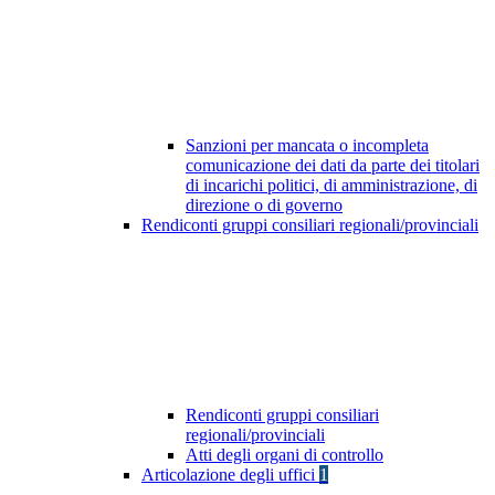
Sanzioni per mancata o incompleta
comunicazione dei dati da parte dei titolari
di incarichi politici, di amministrazione, di
direzione o di governo
Rendiconti gruppi consiliari regionali/provinciali
Rendiconti gruppi consiliari
regionali/provinciali
Atti degli organi di controllo
Articolazione degli uffici
1