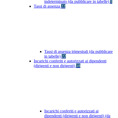
indeterminato (da pubblicare in tabelle)
1
Tassi di assenza
22
Tassi di assenza trimestrali (da pubblicare
in tabelle)
22
Incarichi conferiti e autorizzati ai dipendenti
(dirigenti e non dirigenti)
18
Incarichi conferiti e autorizzati ai
dipendenti (dirigenti e non dirigenti) (da