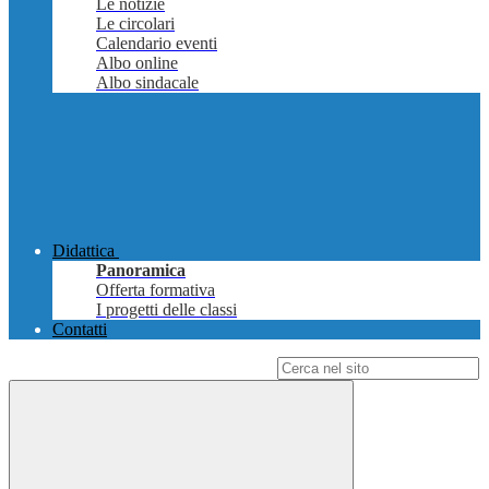
Le notizie
Le circolari
Calendario eventi
Albo online
Albo sindacale
Didattica
Panoramica
Offerta formativa
I progetti delle classi
Contatti
Campo di ricerca per le pagine del sito