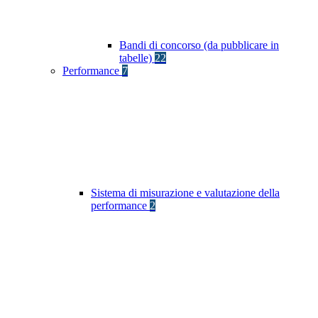
Bandi di concorso (da pubblicare in
tabelle)
22
Performance
7
Sistema di misurazione e valutazione della
performance
2