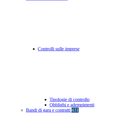
Controlli sulle imprese
Tipologie di controllo
Obblighi e adempimenti
Bandi di gara e contratti
431