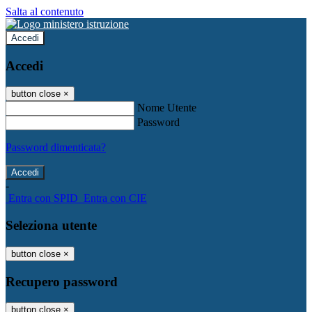
Salta al contenuto
Accedi
Accedi
button close
×
Nome Utente
Password
Password dimenticata?
-
Entra con SPID
Entra con CIE
Seleziona utente
button close
×
Recupero password
button close
×