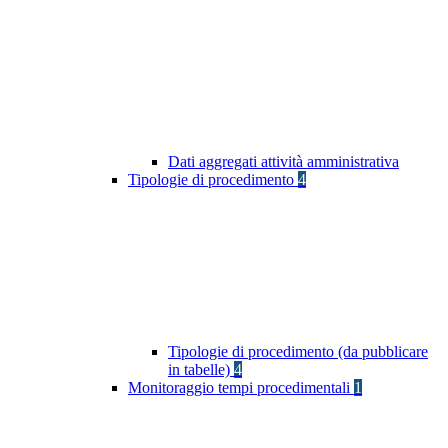
Dati aggregati attività amministrativa
Tipologie di procedimento
4
Tipologie di procedimento (da pubblicare
in tabelle)
4
Monitoraggio tempi procedimentali
1