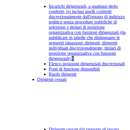
Incarichi dirigenziali, a qualsiasi titolo
conferiti, ivi inclusi quelli conferiti
discrezionalmente dall'organo di indirizzo
politico senza procedure pubbliche di
selezione e titolari di posizione
organizzativa con funzioni dirigenziali (da
pubblicare in tabelle che distinguano le
seguenti situazioni: dirigenti, dirigenti
individuati discrezionalmente, titolari di
posizione organizzativa con funzioni
dirigenziali)
6
Elenco posizioni dirigenziali discrezionali
Posti di funzione disponibili
Ruolo dirigenti
Dirigenti cessati
Dirigenti cessati dal rapporto di lavoro