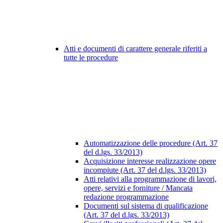
Atti e documenti di carattere generale riferiti a
tutte le procedure
Automatizzazione delle procedure (Art. 37
del d.lgs. 33/2013)
Acquisizione interesse realizzazione opere
incompiute (Art. 37 del d.lgs. 33/2013)
Atti relativi alla programmazione di lavori,
opere, servizi e forniture / Mancata
redazione programmazione
Documenti sul sistema di qualificazione
(Art. 37 del d.lgs. 33/2013)