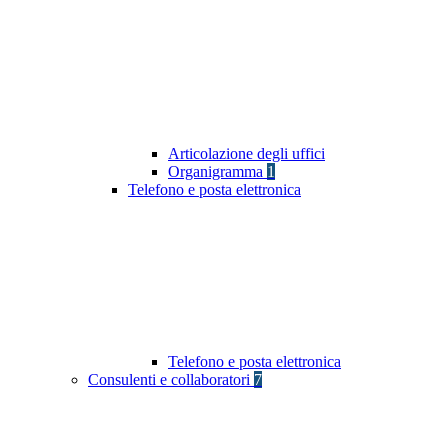
Articolazione degli uffici
Organigramma
1
Telefono e posta elettronica
Telefono e posta elettronica
Consulenti e collaboratori
7