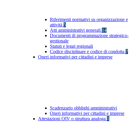
Riferimenti normativi su organizzazione e
attività
5
Atti amministrativi generali
14
Documenti di programmazione strategico-
gestionale
Statuti e leggi regionali
Codice disciplinare e codice di condotta
7
Oneri informativi per cittadini e imprese
Scadenzario obblighi amministrativi
Oneri informativi per cittadini e imprese
Attestazioni OIV o struttura analoga
1