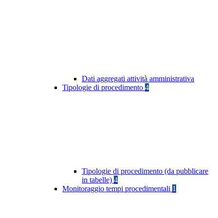
Dati aggregati attività amministrativa
Tipologie di procedimento
4
Tipologie di procedimento (da pubblicare
in tabelle)
4
Monitoraggio tempi procedimentali
1