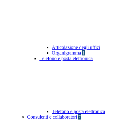
Articolazione degli uffici
Organigramma
1
Telefono e posta elettronica
Telefono e posta elettronica
Consulenti e collaboratori
7