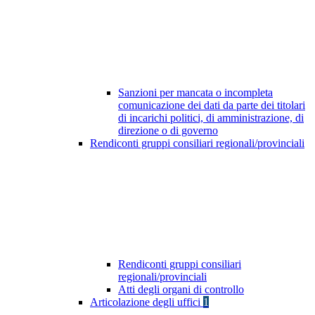
Sanzioni per mancata o incompleta
comunicazione dei dati da parte dei titolari
di incarichi politici, di amministrazione, di
direzione o di governo
Rendiconti gruppi consiliari regionali/provinciali
Rendiconti gruppi consiliari
regionali/provinciali
Atti degli organi di controllo
Articolazione degli uffici
1