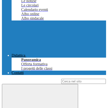
Le notizie
Le circolari
Calendario eventi
Albo online
Albo sindacale
Didattica
Panoramica
Offerta formativa
I progetti delle classi
Contatti
Campo di ricerca per le pagine del sito