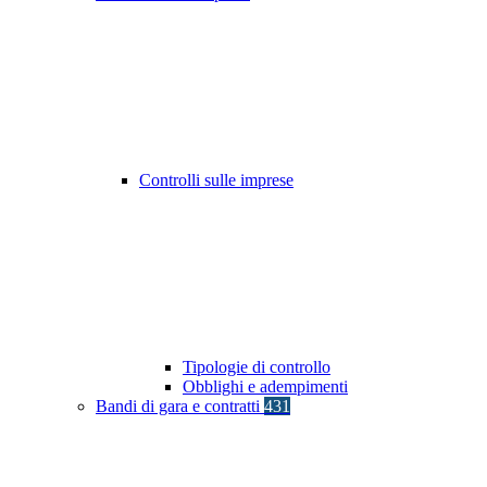
Controlli sulle imprese
Tipologie di controllo
Obblighi e adempimenti
Bandi di gara e contratti
431