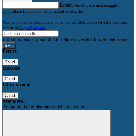
E-mail
Verrà inviato un messaggio
all'indirizzo indicato con le istruzioni necessarie.
Non hai una e-mail associata al nome utente? Effettua il reset della password
tramite la
Login Spaggiari
E-mail inviata, si prega di controllare la casella di posta elettronica!
Errore
Chiudi
Successo
Chiudi
Informazione
Chiudi
Attendere...
Attendere il completamento dell'operazione...