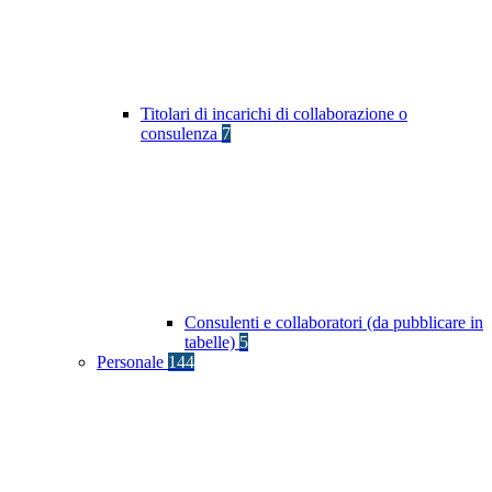
Titolari di incarichi di collaborazione o
consulenza
7
Consulenti e collaboratori (da pubblicare in
tabelle)
5
Personale
144