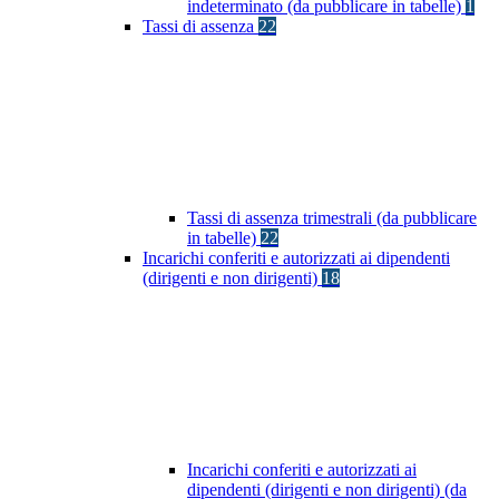
indeterminato (da pubblicare in tabelle)
1
Tassi di assenza
22
Tassi di assenza trimestrali (da pubblicare
in tabelle)
22
Incarichi conferiti e autorizzati ai dipendenti
(dirigenti e non dirigenti)
18
Incarichi conferiti e autorizzati ai
dipendenti (dirigenti e non dirigenti) (da