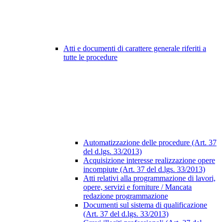
Atti e documenti di carattere generale riferiti a
tutte le procedure
Automatizzazione delle procedure (Art. 37
del d.lgs. 33/2013)
Acquisizione interesse realizzazione opere
incompiute (Art. 37 del d.lgs. 33/2013)
Atti relativi alla programmazione di lavori,
opere, servizi e forniture / Mancata
redazione programmazione
Documenti sul sistema di qualificazione
(Art. 37 del d.lgs. 33/2013)