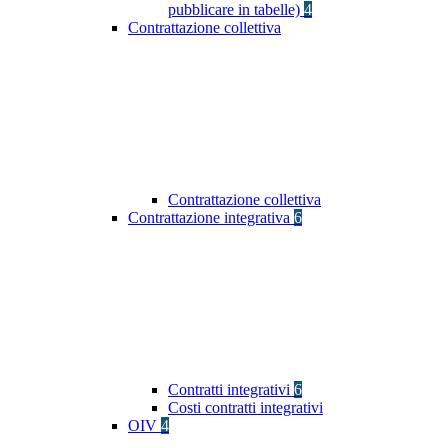
pubblicare in tabelle)
4
Contrattazione collettiva
Contrattazione collettiva
Contrattazione integrativa
6
Contratti integrativi
6
Costi contratti integrativi
OIV
4