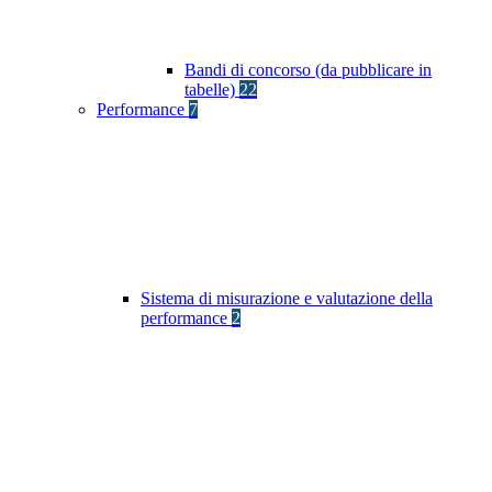
Bandi di concorso (da pubblicare in
tabelle)
22
Performance
7
Sistema di misurazione e valutazione della
performance
2