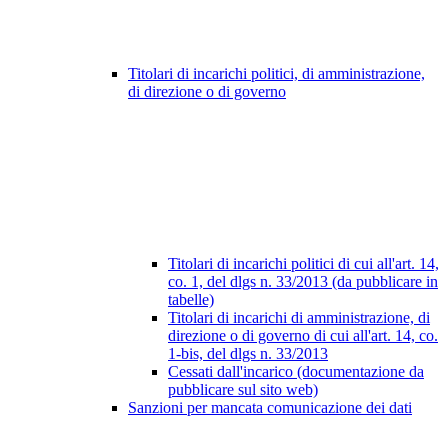
Titolari di incarichi politici, di amministrazione,
di direzione o di governo
Titolari di incarichi politici di cui all'art. 14,
co. 1, del dlgs n. 33/2013 (da pubblicare in
tabelle)
Titolari di incarichi di amministrazione, di
direzione o di governo di cui all'art. 14, co.
1-bis, del dlgs n. 33/2013
Cessati dall'incarico (documentazione da
pubblicare sul sito web)
Sanzioni per mancata comunicazione dei dati