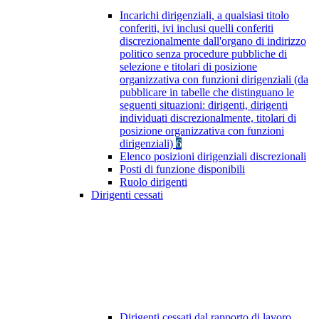
Incarichi dirigenziali, a qualsiasi titolo
conferiti, ivi inclusi quelli conferiti
discrezionalmente dall'organo di indirizzo
politico senza procedure pubbliche di
selezione e titolari di posizione
organizzativa con funzioni dirigenziali (da
pubblicare in tabelle che distinguano le
seguenti situazioni: dirigenti, dirigenti
individuati discrezionalmente, titolari di
posizione organizzativa con funzioni
dirigenziali)
6
Elenco posizioni dirigenziali discrezionali
Posti di funzione disponibili
Ruolo dirigenti
Dirigenti cessati
Dirigenti cessati dal rapporto di lavoro