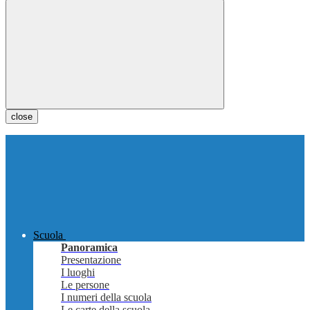
close
Scuola
Panoramica
Presentazione
I luoghi
Le persone
I numeri della scuola
Le carte della scuola