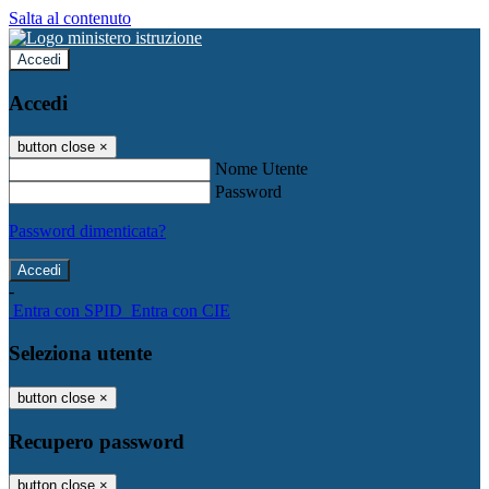
Salta al contenuto
Accedi
Accedi
button close
×
Nome Utente
Password
Password dimenticata?
-
Entra con SPID
Entra con CIE
Seleziona utente
button close
×
Recupero password
button close
×