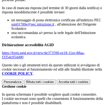
In caso di mancata risposta (nel termine di 30 giorni dalla notifica) o
risposta insoddisfacente è possibile inviare:
un messaggio di posta elettronica certificata all'indirizzo PEC
ssis01700e@pec.istruzione.it
, all'attenzione del Dirigente
Scolastico
una raccomandata a/r presso la sede legale dell'Istituzione
scolastica.
Dichiarazione accessibilità AGID
https://form.agid.gov.it/view/de373590-ee18-11ee-88aa-
f3354c054490
Questo sito o gli strumenti terzi da questo utilizzati si avvalgono di
cookie necessari al funzionamento ed utili alle finalità illustrate nella
COOKIE POLICY
.
Personalizza
Rifiuta tutti
i cookies
Accetta tutti
i cookies
Gestione cookie
In questa schermata è possibile scegliere quali cookie consentire.
I cookie necessari sono quelli che consentono il funzionamento della
piattaforma e non è possibile disabilitarli.