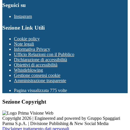
Seguici su
Instagram
Sezione Link Utili
Cookie policy
Note legali
Informativa Privacy
Ufficio Relazioni con il Pubblico
Dichiarazione di accessibilità
Obiettivi di accessibilità
Whistleblowing
Gestione consensi cookie
Amministrazione trasparente
Pagina visualizzata
775
volte
Sezione Copyright
Copyright 2026 | Engineered and powered by Gruppo Spaggiari
Parma S.p.A. | Divisione Publishing & New Social Media
Disclaimer trattamento dati personali