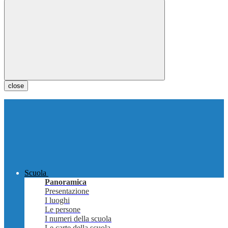
close
Scuola
Panoramica
Presentazione
I luoghi
Le persone
I numeri della scuola
Le carte della scuola