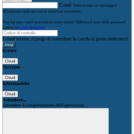
E-mail
Verrà inviato un messaggio
all'indirizzo indicato con le istruzioni necessarie.
Non hai una e-mail associata al nome utente? Effettua il reset della password
tramite la
Login Spaggiari
E-mail inviata, si prega di controllare la casella di posta elettronica!
Errore
Chiudi
Successo
Chiudi
Informazione
Chiudi
Attendere...
Attendere il completamento dell'operazione...