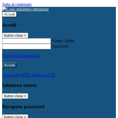
Salta al contenuto
Accedi
Accedi
button close
×
Nome Utente
Password
Password dimenticata?
-
Entra con SPID
Entra con CIE
Seleziona utente
button close
×
Recupero password
button close
×