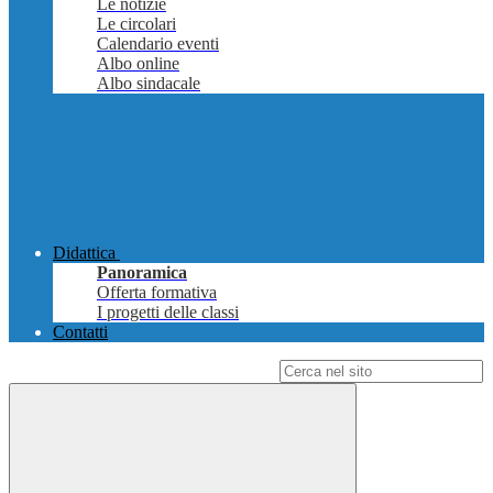
Le notizie
Le circolari
Calendario eventi
Albo online
Albo sindacale
Didattica
Panoramica
Offerta formativa
I progetti delle classi
Contatti
Campo di ricerca per le pagine del sito