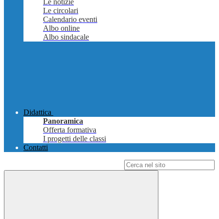
Le notizie
Le circolari
Calendario eventi
Albo online
Albo sindacale
Didattica
Panoramica
Offerta formativa
I progetti delle classi
Contatti
Campo di ricerca per le pagine del sito