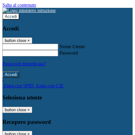
Salta al contenuto
Accedi
Accedi
button close
×
Nome Utente
Password
Password dimenticata?
-
Entra con SPID
Entra con CIE
Seleziona utente
button close
×
Recupero password
button close
×