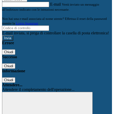
E-mail
Verrà inviato un messaggio
all'indirizzo indicato con le istruzioni necessarie.
Non hai una e-mail associata al nome utente? Effettua il reset della password
tramite la
Login Spaggiari
E-mail inviata, si prega di controllare la casella di posta elettronica!
Errore
Chiudi
Successo
Chiudi
Informazione
Chiudi
Attendere...
Attendere il completamento dell'operazione...