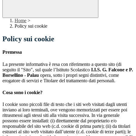
Home
>
Policy sui cookie
Policy sui cookie
Premessa
La presente informativa è resa con riferimento a questo sito (di
seguito il "Sito", sul quale l’Istituto Scolastico
I.I.S. G. Falcone e P.
Borsellino - Palau
opera, sotto i propri segni distintivi, come
erogatore di servizi e Titolare del trattamento dati personali.
Cosa sono i cookie?
I cookie sono piccoli file di testo che i siti web visitati dagli utenti
inviano ai loro terminali, ove vengono memorizzati per essere poi
ritrasmessi agli stessi siti alla visita successiva. In via generale
possono essere installati: (i) direttamente dal proprietario e/o
responsabile del sito web (c.d. cookie di prima parte); (ii) da titolari
estranei al sito web visitato dall’utente (c.d. cookie di terze parti); le