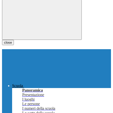
close
Scuola
Panoramica
Presentazione
I luoghi
Le persone
I numeri della scuola
Le carte della scuola