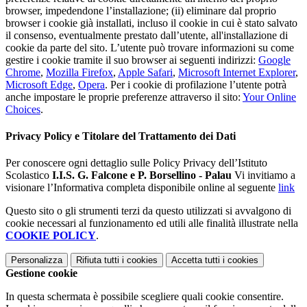
browser, impedendone l’installazione; (ii) eliminare dal proprio
browser i cookie già installati, incluso il cookie in cui è stato salvato
il consenso, eventualmente prestato dall’utente, all'installazione di
cookie da parte del sito. L’utente può trovare informazioni su come
gestire i cookie tramite il suo browser ai seguenti indirizzi:
Google
Chrome
,
Mozilla Firefox
,
Apple Safari
,
Microsoft Internet Explorer
,
Microsoft Edge
,
Opera
. Per i cookie di profilazione l’utente potrà
anche impostare le proprie preferenze attraverso il sito:
Your Online
Choices
.
Privacy Policy e Titolare del Trattamento dei Dati
Per conoscere ogni dettaglio sulle Policy Privacy dell’Istituto
Scolastico
I.I.S. G. Falcone e P. Borsellino - Palau
Vi invitiamo a
visionare l’Informativa completa disponibile online al seguente
link
Questo sito o gli strumenti terzi da questo utilizzati si avvalgono di
cookie necessari al funzionamento ed utili alle finalità illustrate nella
COOKIE POLICY
.
Personalizza
Rifiuta tutti
i cookies
Accetta tutti
i cookies
Gestione cookie
In questa schermata è possibile scegliere quali cookie consentire.