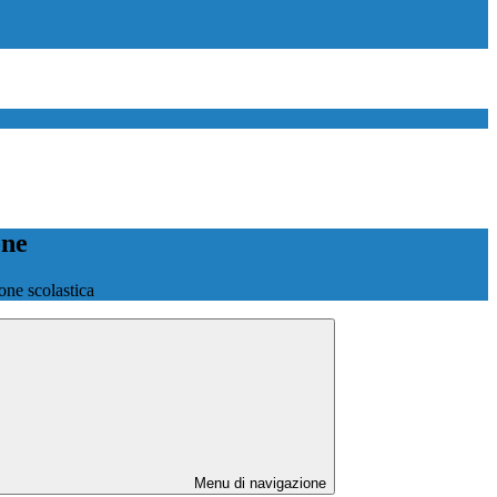
one
one scolastica
Menu di navigazione