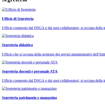
Ufficio di Segreteria
Ufficio composto dal DSGA e dai suoi collaboratori, si occupa della ges
Segreteria didattica
Ufficio che si occupa della gestione dei servizi amministrativi dell’Istitu
Segreteria docenti e personale ATA
Ufficio composto dal DSGA e dai suoi collaboratori, si occupa della ges
Segreteria patrimonio e magazzino