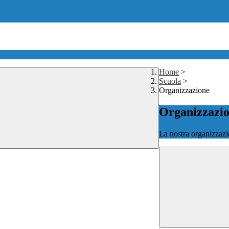
Home
>
Scuola
>
Organizzazione
Organizzazi
La nostra organizzazi