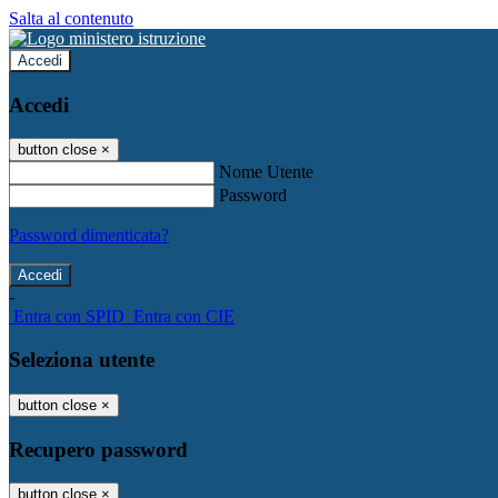
Salta al contenuto
Accedi
Accedi
button close
×
Nome Utente
Password
Password dimenticata?
-
Entra con SPID
Entra con CIE
Seleziona utente
button close
×
Recupero password
button close
×