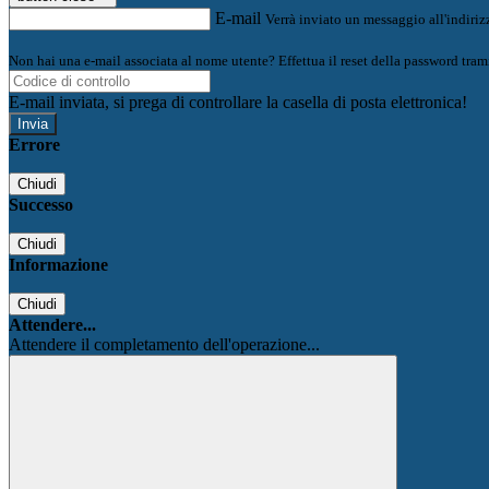
E-mail
Verrà inviato un messaggio all'indirizz
Non hai una e-mail associata al nome utente? Effettua il reset della password tram
E-mail inviata, si prega di controllare la casella di posta elettronica!
Errore
Chiudi
Successo
Chiudi
Informazione
Chiudi
Attendere...
Attendere il completamento dell'operazione...