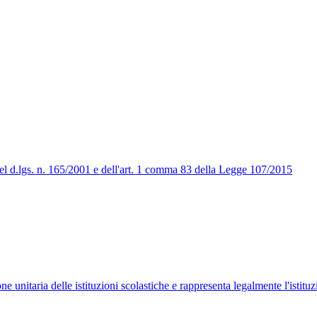
5 del d.lgs. n. 165/2001 e dell'art. 1 comma 83 della Legge 107/2015
ne unitaria delle istituzioni scolastiche e rappresenta legalmente l'istituz