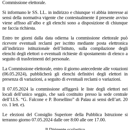
Commissione elettorale.
Si informano le SS. LL. in indirizzo e chiunque vi abbia interesse ai
sensi della normativa vigente che contestualmente il presente avviso
viene affisso all’albo e gli elenchi sono a disposizione di chiunque
ne faccia richiesta.
Entro tre giorni dalla data odierna la commissione elettorale può
ricevere eventuali reclami per iscritto mediante posta elettronica
all’indirizzo istituzionale dell’Istituto, sulla compilazione degli
elenchi degli elettori o eventuali richieste di spostamento di elenco a
seguito di trasferimenti del personale.
La Commissione elettorale, entro il giorno antecedente alle votazioni
(06.05.2024), pubblicherà gli elenchi definitivi degli elettori in
presenza di variazioni, a seguito di eventuali reclami o variazioni.
Il 07.05.2024 la commissione affiggerà le liste degli elettori nei
locali dell’unico seggio, che sarà costituito presso la sede centrale
dell’I.I.S. “G. Falcone e P. Borsellino” di Palau ai sensi dell’art. 20
co. 1 lett. e).
Le elezioni del Consiglio Superiore della Pubblica Istruzione si
terranno giorno 07.05.2024 dalle ore 8:00 alle ore 17.00.
Il Dirigente scolastico