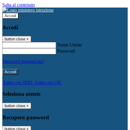
Salta al contenuto
Accedi
Accedi
button close
×
Nome Utente
Password
Password dimenticata?
-
Entra con SPID
Entra con CIE
Seleziona utente
button close
×
Recupero password
button close
×