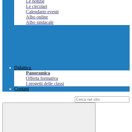
Le notizie
Le circolari
Calendario eventi
Albo online
Albo sindacale
Didattica
Panoramica
Offerta formativa
I progetti delle classi
Contatti
Campo di ricerca per le pagine del sito