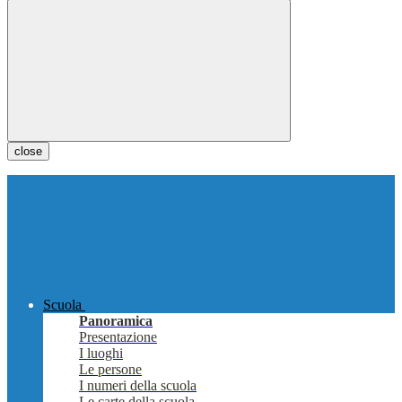
close
Scuola
Panoramica
Presentazione
I luoghi
Le persone
I numeri della scuola
Le carte della scuola