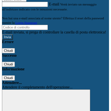
E-mail
Verrà inviato un messaggio
all'indirizzo indicato con le istruzioni necessarie.
Non hai una e-mail associata al nome utente? Effettua il reset della password
tramite la
Login Spaggiari
E-mail inviata, si prega di controllare la casella di posta elettronica!
Errore
Chiudi
Successo
Chiudi
Informazione
Chiudi
Attendere...
Attendere il completamento dell'operazione...