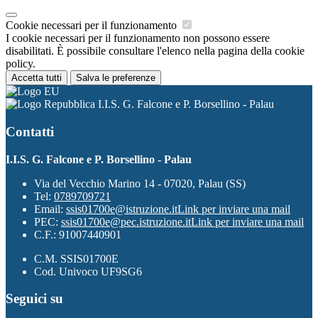
Cookie necessari per il funzionamento
I cookie necessari per il funzionamento non possono essere
disabilitati. È possibile consultare l'elenco nella pagina della cookie
policy.
Accetta tutti
Salva le preferenze
I.I.S. G. Falcone e P. Borsellino - Palau
Contatti
I.I.S. G. Falcone e P. Borsellino - Palau
Via del Vecchio Marino 14 - 07020, Palau (SS)
Tel:
0789709721
Email:
ssis01700e@istruzione.it
Link per inviare una mail
PEC:
ssis01700e@pec.istruzione.it
Link per inviare una mail
C.F.: 91007440901
C.M. SSIS01700E
Cod. Univoco UF9SG6
Seguici su