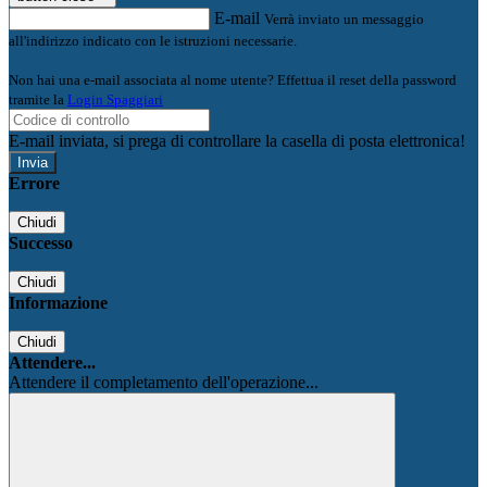
E-mail
Verrà inviato un messaggio
all'indirizzo indicato con le istruzioni necessarie.
Non hai una e-mail associata al nome utente? Effettua il reset della password
tramite la
Login Spaggiari
E-mail inviata, si prega di controllare la casella di posta elettronica!
Errore
Chiudi
Successo
Chiudi
Informazione
Chiudi
Attendere...
Attendere il completamento dell'operazione...