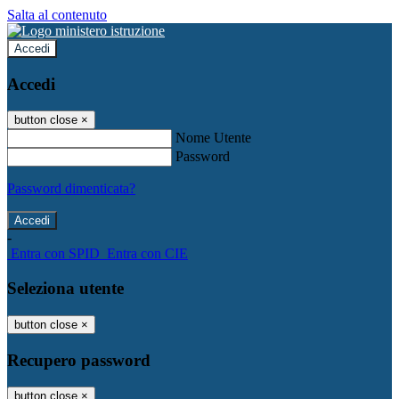
Salta al contenuto
Accedi
Accedi
button close
×
Nome Utente
Password
Password dimenticata?
-
Entra con SPID
Entra con CIE
Seleziona utente
button close
×
Recupero password
button close
×