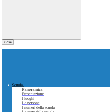
close
Scuola
Panoramica
Presentazione
I luoghi
Le persone
I numeri della scuola
Le carte della scuola