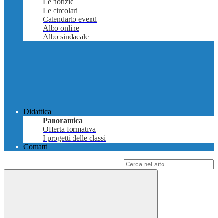
Le notizie
Le circolari
Calendario eventi
Albo online
Albo sindacale
Didattica
Panoramica
Offerta formativa
I progetti delle classi
Contatti
Campo di ricerca per le pagine del sito