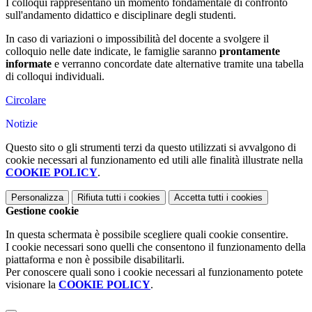
I colloqui rappresentano un momento fondamentale di confronto
sull'andamento didattico e disciplinare degli studenti.
In caso di variazioni o impossibilità del docente a svolgere il
colloquio nelle date indicate, le famiglie saranno
prontamente
informate
e verranno concordate date alternative tramite una tabella
di colloqui individuali.
Circolare
Notizie
Questo sito o gli strumenti terzi da questo utilizzati si avvalgono di
cookie necessari al funzionamento ed utili alle finalità illustrate nella
COOKIE POLICY
.
Personalizza
Rifiuta tutti
i cookies
Accetta tutti
i cookies
Gestione cookie
In questa schermata è possibile scegliere quali cookie consentire.
I cookie necessari sono quelli che consentono il funzionamento della
piattaforma e non è possibile disabilitarli.
Per conoscere quali sono i cookie necessari al funzionamento potete
visionare la
COOKIE POLICY
.