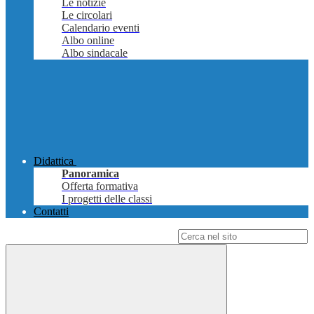
Le notizie
Le circolari
Calendario eventi
Albo online
Albo sindacale
Didattica
Panoramica
Offerta formativa
I progetti delle classi
Contatti
Campo di ricerca per le pagine del sito