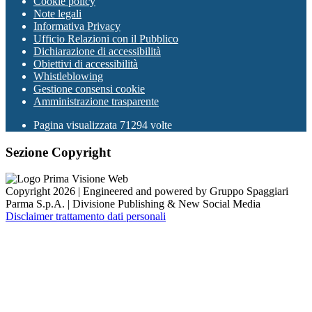
Cookie policy
Note legali
Informativa Privacy
Ufficio Relazioni con il Pubblico
Dichiarazione di accessibilità
Obiettivi di accessibilità
Whistleblowing
Gestione consensi cookie
Amministrazione trasparente
Pagina visualizzata
71294
volte
Sezione Copyright
Copyright 2026 | Engineered and powered by Gruppo Spaggiari
Parma S.p.A. | Divisione Publishing & New Social Media
Disclaimer trattamento dati personali