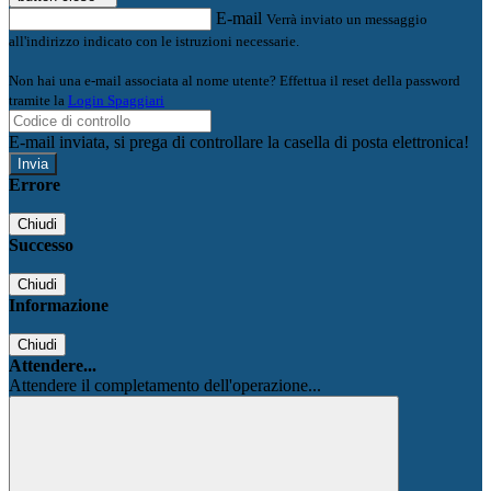
E-mail
Verrà inviato un messaggio
all'indirizzo indicato con le istruzioni necessarie.
Non hai una e-mail associata al nome utente? Effettua il reset della password
tramite la
Login Spaggiari
E-mail inviata, si prega di controllare la casella di posta elettronica!
Errore
Chiudi
Successo
Chiudi
Informazione
Chiudi
Attendere...
Attendere il completamento dell'operazione...