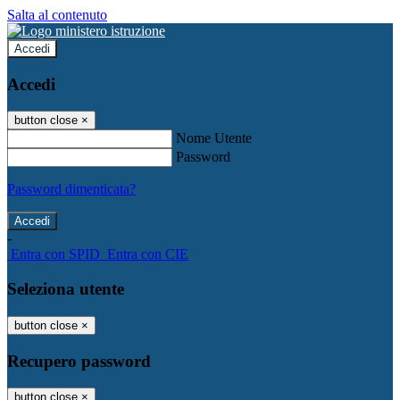
Salta al contenuto
Accedi
Accedi
button close
×
Nome Utente
Password
Password dimenticata?
-
Entra con SPID
Entra con CIE
Seleziona utente
button close
×
Recupero password
button close
×