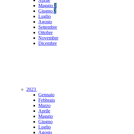
Aprile
Maggio
2
Giugno
2
Luglio
Agosto
Settembre
Ottobre
Novembre
Dicembre
2023
Gennaio
Febbraio
Marzo
Aprile
Maggio
Giugno
Luglio
Agosto