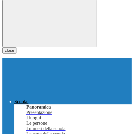
close
Scuola
Panoramica
Presentazione
I luoghi
Le persone
I numeri della scuola
Le carte della scuola