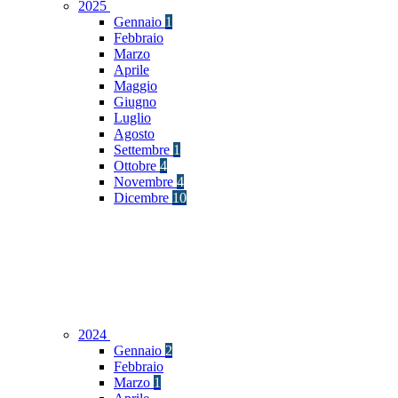
2025
Gennaio
1
Febbraio
Marzo
Aprile
Maggio
Giugno
Luglio
Agosto
Settembre
1
Ottobre
4
Novembre
4
Dicembre
10
2024
Gennaio
2
Febbraio
Marzo
1