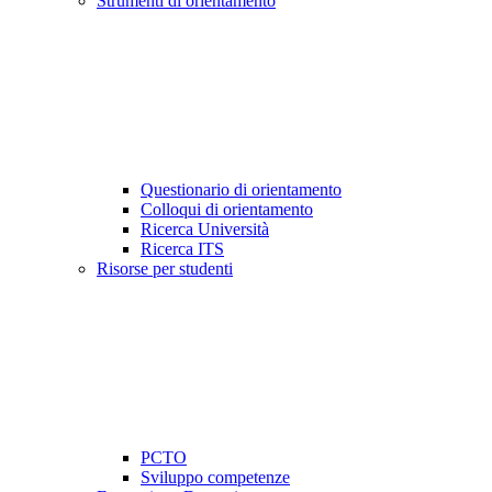
Strumenti di orientamento
Questionario di orientamento
Colloqui di orientamento
Ricerca Università
Ricerca ITS
Risorse per studenti
PCTO
Sviluppo competenze