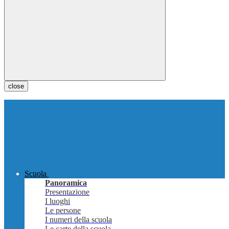
close
Scuola
Panoramica
Presentazione
I luoghi
Le persone
I numeri della scuola
Le carte della scuola