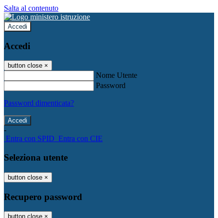
Salta al contenuto
Accedi
Accedi
button close
×
Nome Utente
Password
Password dimenticata?
-
Entra con SPID
Entra con CIE
Seleziona utente
button close
×
Recupero password
button close
×