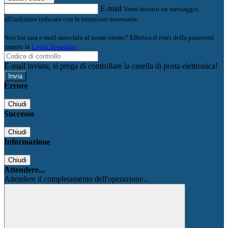
E-mail
Verrà inviato un messaggio
all'indirizzo indicato con le istruzioni necessarie.
Non hai una e-mail associata al nome utente? Effettua il reset della password
tramite la
Login Spaggiari
E-mail inviata, si prega di controllare la casella di posta elettronica!
Errore
Chiudi
Successo
Chiudi
Informazione
Chiudi
Attendere...
Attendere il completamento dell'operazione...