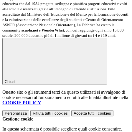
educativa che dal 1984 progetta, sviluppa e pianifica progetti educativi rivolti
alla scuola e realizzati grazie all’impegno di aziende e istituzioni. Ente
accreditato dal Ministero dell’Istruzione e del Merito per la formazione docenti
e la valorizzazione delle eccellenze degli studenti e Centro di Orientamento
ASNOR (Associazione Nazionale Orientatori), La Fabbrica ha creato le
community
scuola.net
e
WonderWhat
, con cui raggiunge ogni anno 15.000
scuole, 200.000 docenti e più di 1 milione di giovani tra i 4 e i 19 anni.
Chiudi
Questo sito o gli strumenti terzi da questo utilizzati si avvalgono di
cookie necessari al funzionamento ed utili alle finalità illustrate nella
COOKIE POLICY
.
Personalizza
Rifiuta tutti
i cookies
Accetta tutti
i cookies
Gestione cookie
In questa schermata è possibile scegliere quali cookie consentire.