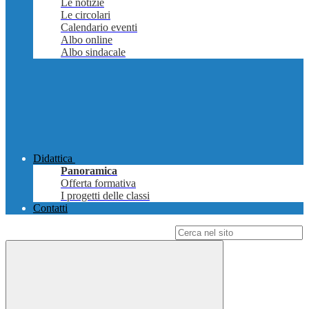
Le notizie
Le circolari
Calendario eventi
Albo online
Albo sindacale
Didattica
Panoramica
Offerta formativa
I progetti delle classi
Contatti
Campo di ricerca per le pagine del sito