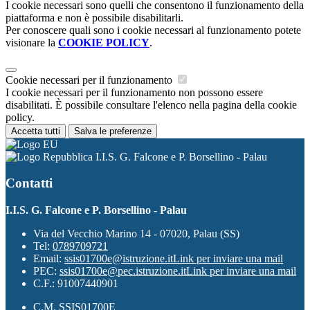
I cookie necessari sono quelli che consentono il funzionamento della
piattaforma e non è possibile disabilitarli.
Per conoscere quali sono i cookie necessari al funzionamento potete
visionare la
COOKIE POLICY
.
Cookie necessari per il funzionamento
I cookie necessari per il funzionamento non possono essere
disabilitati. È possibile consultare l'elenco nella pagina della cookie
policy.
Accetta tutti
Salva le preferenze
I.I.S. G. Falcone e P. Borsellino - Palau
Contatti
I.I.S. G. Falcone e P. Borsellino - Palau
Via del Vecchio Marino 14 - 07020, Palau (SS)
Tel:
0789709721
Email:
ssis01700e@istruzione.it
Link per inviare una mail
PEC:
ssis01700e@pec.istruzione.it
Link per inviare una mail
C.F.: 91007440901
C.M. SSIS01700E