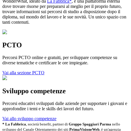
WonderWhat, ideato da
La Fabbrica*
, è una piattaforma esterna
dove trovare risorse per prepararsi al meglio per il proprio futuro,
trovare informazioni sui percorsi di studio a disposizione dopo il
diploma, sul mondo del lavoro e le sue novità. Un unico spazio con
tanti contenuti.
PCTO
Percorsi PCTO online e gratuiti, per sviluppare competenze su
diverse tematiche e certificare le ore impiegate.
Vai alla sezione PCTO
Sviluppo competenze
Percorsi educativi sviluppati dalle aziende per supportare i giovani e
approfondire i temi e le skills dei lavori del futuro.
Vai allo sviluppo competenze
* La Fabbrica
, società benefit, partner di
Gruppo Spaggiari Parma
nello
sviluppo del Canale Orientamento dei siti
PrimaVisioneWeb
, è un'agenzia