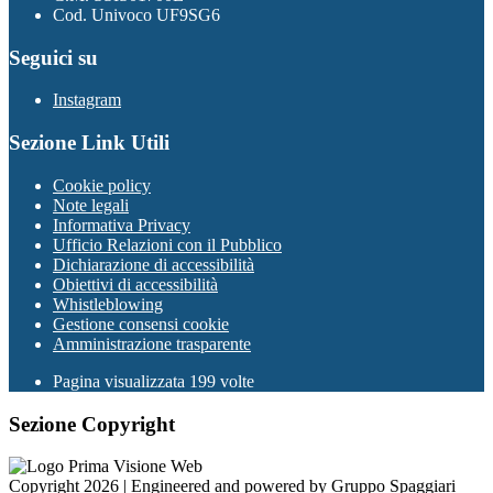
Cod. Univoco UF9SG6
Seguici su
Instagram
Sezione Link Utili
Cookie policy
Note legali
Informativa Privacy
Ufficio Relazioni con il Pubblico
Dichiarazione di accessibilità
Obiettivi di accessibilità
Whistleblowing
Gestione consensi cookie
Amministrazione trasparente
Pagina visualizzata
199
volte
Sezione Copyright
Copyright 2026 | Engineered and powered by Gruppo Spaggiari